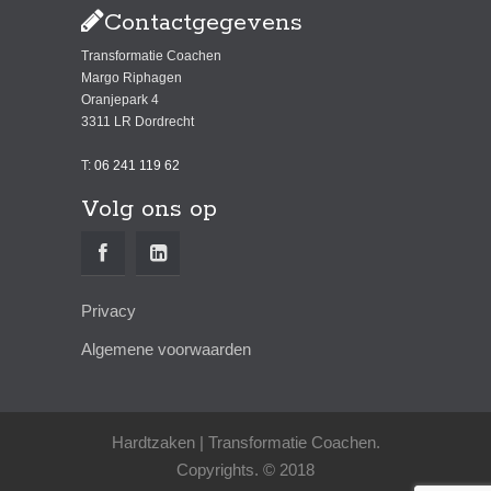
Contactgegevens
Transformatie Coachen
Margo Riphagen
Oranjepark 4
3311 LR Dordrecht
T:
06 241 119 62
Volg ons op
Privacy
Algemene voorwaarden
Hardtzaken | Transformatie Coachen.
Copyrights. © 2018