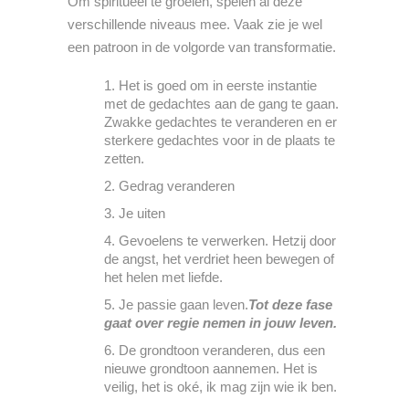
Om spiritueel te groeien, spelen al deze
verschillende niveaus mee. Vaak zie je wel
een patroon in de volgorde van transformatie.
Het is goed om in eerste instantie
met de gedachtes aan de gang te gaan.
Zwakke gedachtes te veranderen en er
sterkere gedachtes voor in de plaats te
zetten.
Gedrag veranderen
Je uiten
Gevoelens te verwerken. Hetzij door
de angst, het verdriet heen bewegen of
het helen met liefde.
Je passie gaan leven.
Tot deze fase
gaat over regie nemen in jouw leven.
De grondtoon veranderen, dus een
nieuwe grondtoon aannemen. Het is
veilig, het is oké, ik mag zijn wie ik ben.