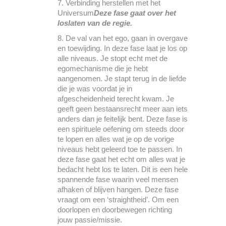
Verbinding herstellen met het
Universum
Deze fase gaat over het
loslaten van de regie.
De val van het ego, gaan in overgave
en toewijding. In deze fase laat je los op
alle niveaus. Je stopt echt met de
egomechanisme die je hebt
aangenomen. Je stapt terug in de liefde
die je was voordat je in
afgescheidenheid terecht kwam. Je
geeft geen bestaansrecht meer aan iets
anders dan je feitelijk bent. Deze fase is
een spirituele oefening om steeds door
te lopen en alles wat je op de vorige
niveaus hebt geleerd toe te passen. In
deze fase gaat het echt om alles wat je
bedacht hebt los te laten. Dit is een hele
spannende fase waarin veel mensen
afhaken of blijven hangen. Deze fase
vraagt om een ‘straightheid’. Om een
doorlopen en doorbewegen richting
jouw passie/missie.