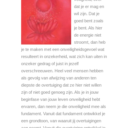
dat je er mag en
wil zijn. Dat je
goed bent zoals
je bent. Als hier
de energie niet
stroomt, dan heb
je te maken met een onveiligheidsgevoel wat
resulteert in onzekerheid, wat zich kan uiten in
onzeker gedrag of juist in jezelf
overschreeuwen. Heel veel mensen hebben
als gevolg van afwijzing van anderen ten
diepste de overtuiging dat ze hier niet willen
zijn of niet goed genoeg zijn. Als je in jouw
beginfase van jouw leven onveiligheid hebt
ervaren, dan neem je die onveiligheid mee als
fundament. Vanuit dat fundament ontwikkel je
een grondtoon, van waaruit jij overtuigingen
aan neemt. Vanuit die overtuiging ontwikkel je