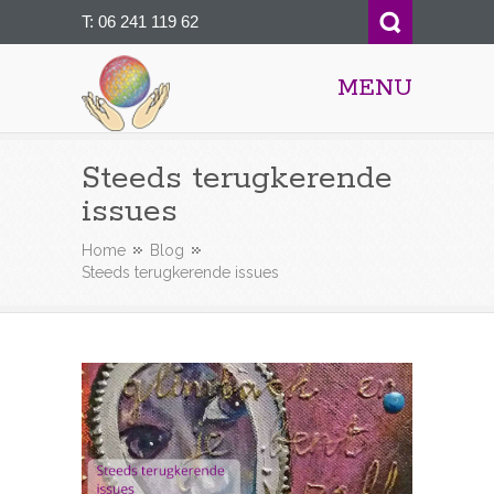
T:
06 241 119 62
MENU
Transformatie coachen
Steeds terugkerende
issues
Home
Blog
Steeds terugkerende issues