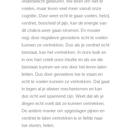
onderbelicht gebeuren. We leren om niet te
voelen, maar leven veel meer vanuit onze
cognitie. Door weer echt te gaan voelen, hetzij
verdriet, boosheid of pijn, kan de energie van
dit chakra weer gaan stromen. En mooier
nog: door negatieve gevoelens echt te voelen
kunnen ze vertrekken. Dus als je verdriet echt
toestaat, kan het vertrekken. In onze buik en
in ons hart zetelt onze intuïtie en als we die
toestaan kunnen we ons door het leven laten
leiden. Dus door gevoelens toe te staan en
echt te voelen kunnen ze vertrekken. Dat gaat
in tegen al je afweer mechanismen en kan
dus echt wel spannend zijn. Weet dat als je
dingen echt voelt dat ze kunnen vertrekken.
De andere manier om opgeslagen pijnen en
verdriet te laten vertrekken is er liefde naar
toe sturen, helen.